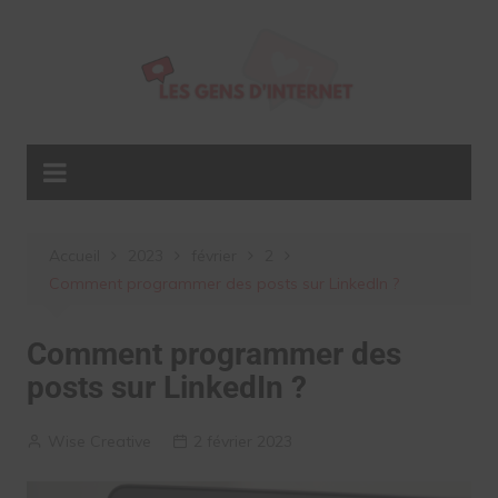
Aller
au
contenu
Accueil
2023
février
2
Comment programmer des posts sur LinkedIn ?
Comment programmer des
posts sur LinkedIn ?
Wise Creative
2 février 2023