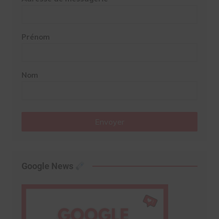
Prénom
Nom
Envoyer
Google News