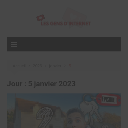
Aller
au
contenu
Accueil
2023
janvier
5
Jour :
5 janvier 2023