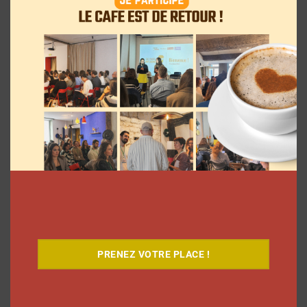
Le Café
PRENEZ VOTRE PLACE !