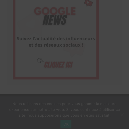
Nous utilisons des cookies pour vous garantir la meilleure
expérience sur notre site web. Si vous continuez à utiliser ce
1$s Cream Magazine
par
Themebeez
site, nous supposerons que vous en êtes satisfait.
Mentions Légales
À propos
OK