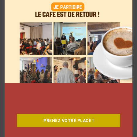
Le Café
PRENEZ VOTRE PLACE !