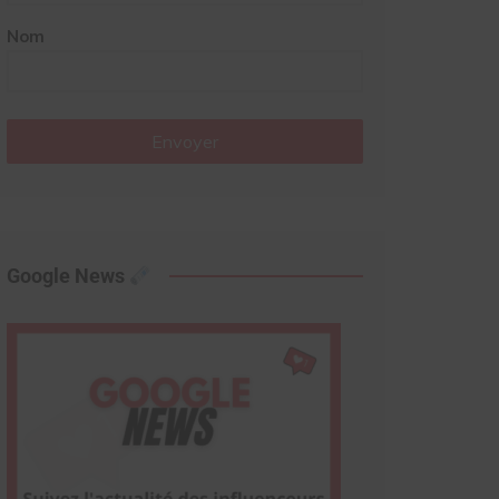
Nom
Envoyer
Google News