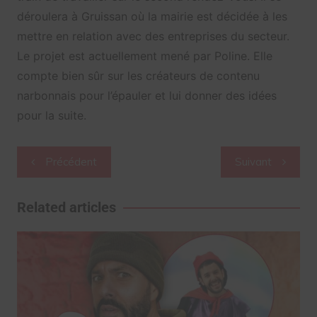
déroulera à Gruissan où la mairie est décidée à les
mettre en relation avec des entreprises du secteur.
Le projet est actuellement mené par Poline. Elle
compte bien sûr sur les créateurs de contenu
narbonnais pour l’épauler et lui donner des idées
pour la suite.
Navigation
Précédent
Suivant
de
l’article
Related articles