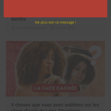
7 séries sur les influenceurs et les
réseaux sociaux à regarder cet été sur
Netflix
Ne plus voir ce message !
Clara Phelippeaux
5 août 2026
9 choses que vous avez oubliées sur les
vlogs d’août de Léna Situations