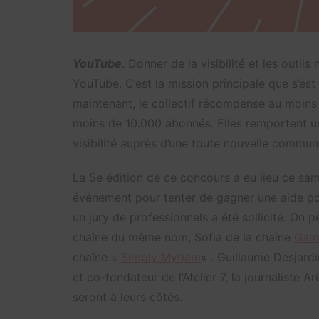
YouTube
. Donner de la visibilité et les outi
YouTube. C’est la mission principale que s’es
maintenant, le collectif récompense au moin
moins de 10.000 abonnés. Elles remportent un 
visibilité auprès d’une toute nouvelle commun
La 5e édition de ce concours a eu lieu ce sam
événement pour tenter de gagner une aide po
un jury de professionnels a été sollicité. On
chaîne du même nom, Sofia de la chaîne
Gam
chaîne «
Simply Myriam
« . Guillaume Desjardi
et co-fondateur de l’Atelier 7, la journaliste A
seront à leurs côtés.