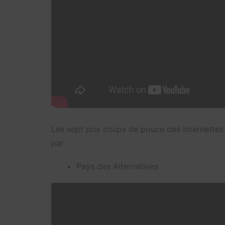
Les sept prix coups de pouce des Internette
par:
Pays des Alternatives