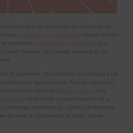
ls nécessaires pour se développer aux créatrices sur
t donnée
l’association Les Internettes
. Depuis cinq ans
s de septembre
une dizaine de YouTubeuses
avec
soutien financier, des conseils d’experts et une
auté.
edi 25 septembre. 127 créatrices ont participé à cet
ur développer leurs contenus. Pour les départager,
 peut notamment retrouver
Majorie Le Noan
de la
e Spectrum
et XY Média ou encore Myriam de la
ns, réalisateur et membre du collectif Les Parasites
rièle Bonte et la coordinatrice de projet, Veydari