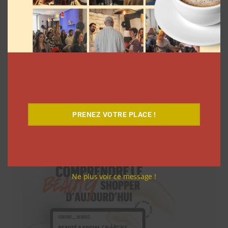
PRENEZ VOTRE PLACE !
Téléchargez-le gratuitement
Ne plus voir ce message !