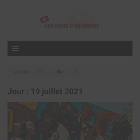
Aller
au
contenu
Accueil
2021
juillet
19
Jour :
19 juillet 2021