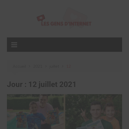
Aller
au
contenu
Accueil
2021
juillet
12
Jour :
12 juillet 2021