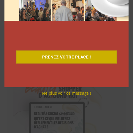
PRENEZ VOTRE PLACE !
Téléchargez-le gratuitement
Ne plus voir ce message !