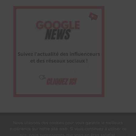
Nous utilisons des cookies pour vous garantir la meilleure
expérience sur notre site web. Si vous continuez à utiliser ce
1$s Cream Magazine
par
Themebeez
site, nous supposerons que vous en êtes satisfait.