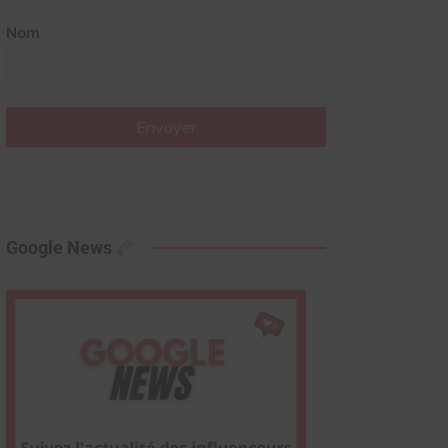
Nom
Envoyer
Google News