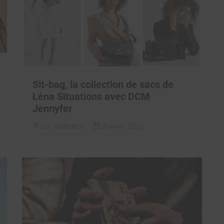
Sit-bag, la collection de sacs de
Léna Situations avec DCM
Jennyfer
La rédaction
2 mars 2021