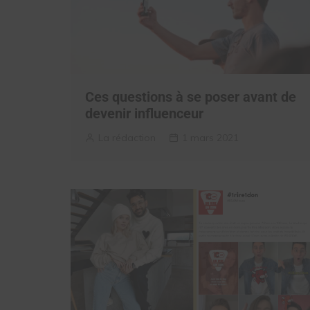
Ces questions à se poser avant de
devenir influenceur
La rédaction
1 mars 2021