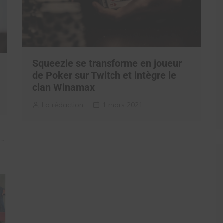
Squeezie se transforme en joueur
de Poker sur Twitch et intègre le
clan Winamax
La rédaction
1 mars 2021