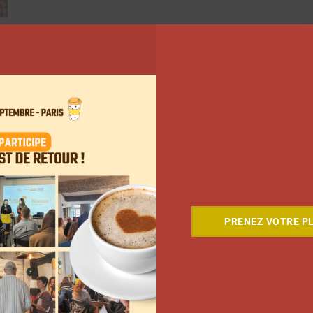
13
PRENEZ VOTRE PL