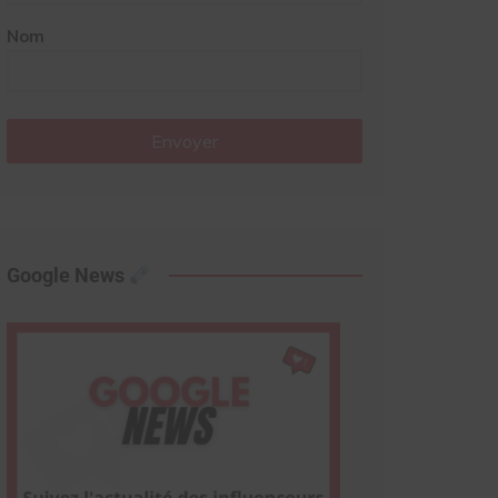
Nom
Envoyer
Google News