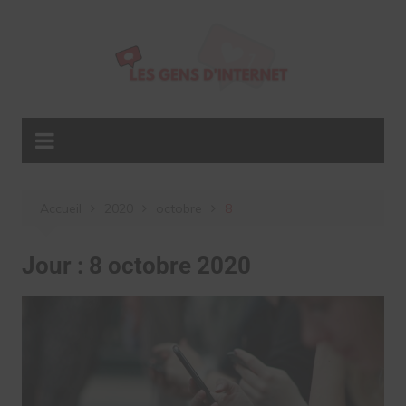
Aller
au
contenu
Accueil
2020
octobre
8
Jour :
8 octobre 2020