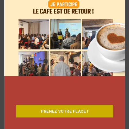
Le Café
PRENEZ VOTRE PLACE !