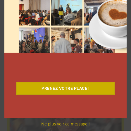
9 choses que vous avez oubliées sur les
vlogs d’août de Léna Situations
La rédaction
5 août 2026
PRENEZ VOTRE PLACE !
Ne plus voir ce message !