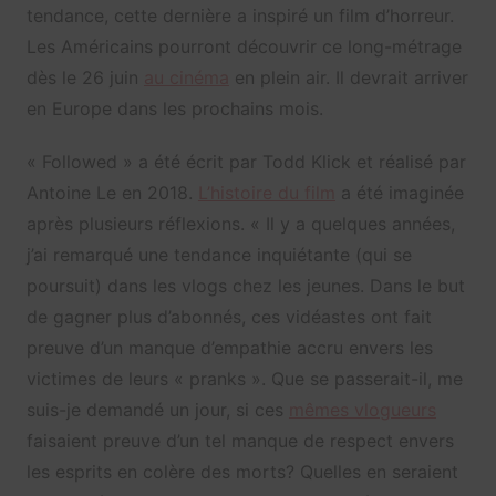
tendance, cette dernière a inspiré un film d’horreur.
Les Américains pourront découvrir ce long-métrage
dès le 26 juin
au cinéma
en plein air. Il devrait arriver
en Europe dans les prochains mois.
« Followed » a été écrit par Todd Klick et réalisé par
Antoine Le en 2018.
L’histoire du film
a été imaginée
après plusieurs réflexions. « Il y a quelques années,
j’ai remarqué une tendance inquiétante (qui se
poursuit) dans les vlogs chez les jeunes. Dans le but
de gagner plus d’abonnés, ces vidéastes ont fait
preuve d’un manque d’empathie accru envers les
victimes de leurs « pranks ». Que se passerait-il, me
suis-je demandé un jour, si ces
mêmes vlogueurs
faisaient preuve d’un tel manque de respect envers
les esprits en colère des morts? Quelles en seraient