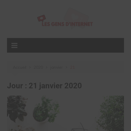
Aller
au
contenu
Accueil
2020
janvier
21
Jour :
21 janvier 2020