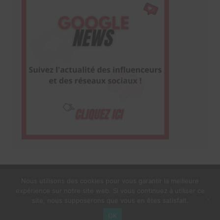
Nous utilisons des cookies pour vous garantir la meilleure
expérience sur notre site web. Si vous continuez à utiliser ce
1$s Cream Magazine
par
Themebeez
site, nous supposerons que vous en êtes satisfait.
Mentions Légales
À propos
OK