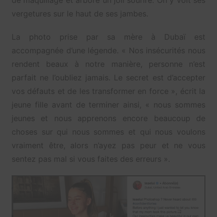
de maquillage et arbore un joli sourire. On y voit ses
vergetures sur le haut de ses jambes.
La photo prise par sa mère à Dubaï est
accompagnée d’une légende. « Nos insécurités nous
rendent beaux à notre manière, personne n’est
parfait ne l’oubliez jamais. Le secret est d’accepter
vos défauts et de les transformer en force », écrit la
jeune fille avant de terminer ainsi, « nous sommes
jeunes et nous apprenons encore beaucoup de
choses sur qui nous sommes et qui nous voulons
vraiment être, alors n’ayez pas peur et ne vous
sentez pas mal si vous faites des erreurs ».