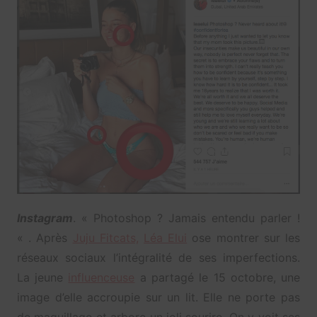
Instagram
. « Photoshop ? Jamais entendu parler !
« . Après
Juju Fitcats,
Léa Elui
ose montrer sur les
réseaux sociaux l’intégralité de ses imperfections.
La jeune
influenceuse
a partagé le 15 octobre, une
image d’elle accroupie sur un lit. Elle ne porte pas