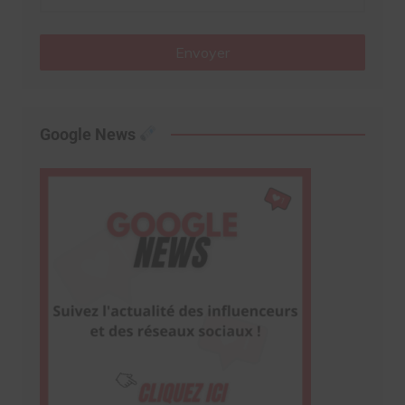
Envoyer
Google News