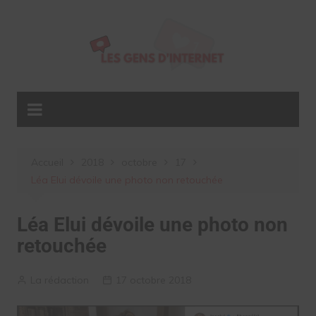
Aller
au
contenu
Accueil
2018
octobre
17
Léa Elui dévoile une photo non retouchée
Léa Elui dévoile une photo non
retouchée
La rédaction
17 octobre 2018