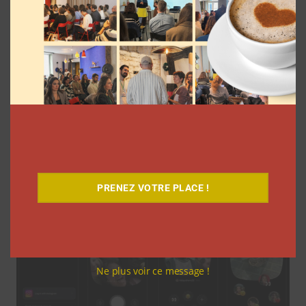
5 formats à découvrir sur les réseaux
sociaux en juin 2026
Clara Phelippeaux
10 juin 2026
PRENEZ VOTRE PLACE !
Ne plus voir ce message !