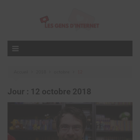
Aller
au
contenu
Accueil
2018
octobre
12
Jour :
12 octobre 2018