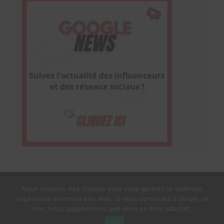
Nous utilisons des cookies pour vous garantir la meilleure
expérience sur notre site web. Si vous continuez à utiliser ce
1$s Cream Magazine
par
Themebeez
site, nous supposerons que vous en êtes satisfait.
Mentions Légales
À propos
OK