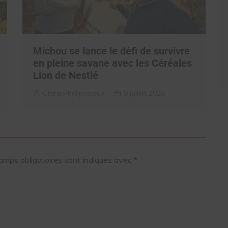
Michou se lance le défi de survivre
en pleine savane avec les Céréales
Lion de Nestlé
Clara Phelippeaux
9 juillet 2026
amps obligatoires sont indiqués avec
*