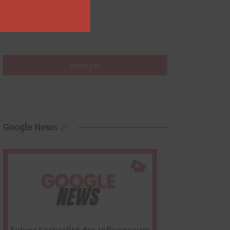
Nom
Envoyer
Google News