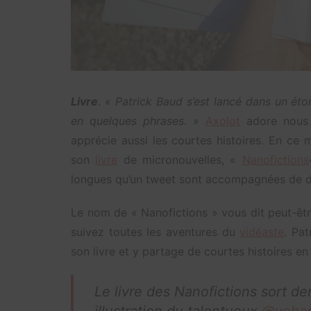
Livre
. «
Patrick Baud s’est lancé dans un éton
en quelques phrases.
»
Axolot
adore nous f
apprécie aussi les courtes histoires. En ce 
son
livre
de micronouvelles, «
Nanofictions
longues qu’un tweet sont accompagnées de de
Le nom de « Nanofictions » vous dit peut-êt
suivez toutes les aventures du
vidéaste
. Pa
son livre et y partage de courtes histoires en
Le livre des Nanofictions sort d