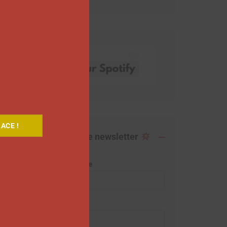
ACE !
Abonnez-vous à notre newsletter
Adresse de messagerie
Prénom