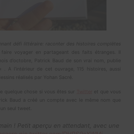
nant défi littéraire: raconter des histoires complètes
aire voyager en partageant des faits étranges. Il
mois d’octobre, Patrick Baud de son vrai nom, publie
« . A l’intérieur de cet ouvrage, 115 histoires, aussi
ssins réalisés par Yohan Sacré.
re quelque chose si vous êtes sur
Twitter
et que vous
trick Baud a créé un compte avec le même nom que
 un seul tweet.
emain ! Petit aperçu en attendant, avec une