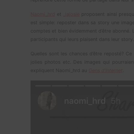
Naomi_hrd
et
_lajosie
proposent ainsi presqu
est simple: reposter dans sa story une imag
comptes et bien évidemment d’être abonné. L
participants qui leurs plaisent dans leur story.
Quelles sont les chances d’être reposté? Ce
jolies photos etc. Des images qui pourraien
expliquent Naomi_hrd au
Gens d’Internet
.