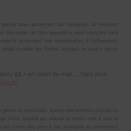
percer plus rapidement sur Instagram. Ils envoient
eur demander de faire apparaître leurs comptes dans
isqu’ils proposent une rémunération à l’influenceur.
s’était confiée sur Twitter avouant ne plus « savoir
story
» en objet de mail… J’sais plus
0sIsJbl
 ce genre de demandes. Audrey Marshmaloo précise en
s’agit d’une société qui envoie le même mail à tout le
e qui forme des gens à ses stratégies en promettant