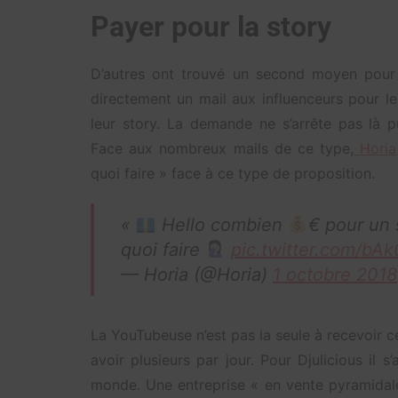
Payer pour la story
D’autres ont trouvé un second moyen pour 
directement un mail aux influenceurs pour l
leur story. La demande ne s’arrête pas là pu
Face aux nombreux mails de ce type,
Horia
quoi faire » face à ce type de proposition.
«
Hello combien
€ pour un 
quoi faire
pic.twitter.com/bAk
— Horia (@Horia)
1 octobre 2018
La YouTubeuse n’est pas la seule à recevoir
avoir plusieurs par jour. Pour Djulicious il 
monde. Une entreprise « en vente pyramidal