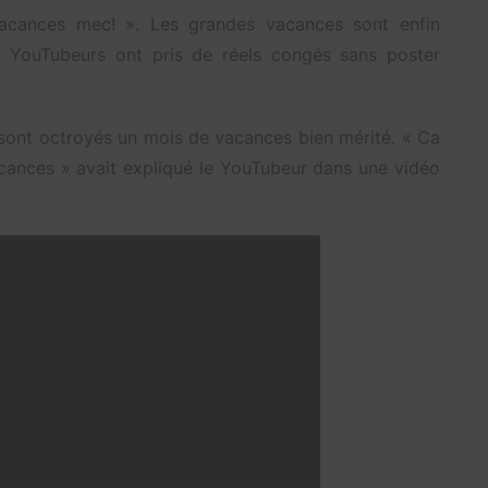
acances mec! ». Les grandes vacances sont enfin
ns YouTubeurs ont pris de réels congés sans poster
 sont octroyés un mois de vacances bien mérité. « Ca
vacances » avait expliqué le YouTubeur dans une vidéo