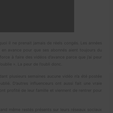
uoi il ne prenait jamais de réels congés. Les années
os en avance pour que ses abonnés aient toujours du
orce à faire des vidéos d’avance parce que j’ai peur
oublie ». La peur de l’oubli donc.
endant plusieurs semaines aucune vidéo n’a été postée
blié. D’autres influenceurs ont aussi fait une vraie
nt profité de leur famille et viennent de rentrer pour
 quand même restés présents sur leurs réseaux sociaux