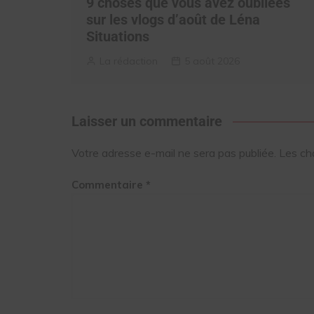
9 choses que vous avez oubliées
sur les vlogs d’août de Léna
Situations
La rédaction
5 août 2026
Laisser un commentaire
Votre adresse e-mail ne sera pas publiée.
Les ch
Commentaire
*