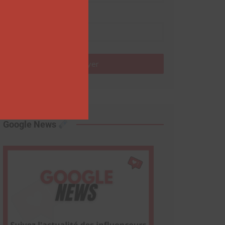
Nom
Envoyer
Google News