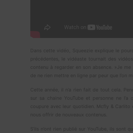
Dans cette vidéo, Squeezie explique le pourq
précédentes, le vidéaste tournait des vidé
contenu à regarder en son absence. »Je me f
de ne rien mettre en ligne par peur que l’on m’
Cette année, il n’a rien fait de tout cela. P
sur sa chaine YouTube et personne ne l’a ou
coupure avec leur quotidien. Mcfly & Carlito o
nous offrir de nouveaux contenus.
S’ils n’ont rien publié sur YouTube, ils sont