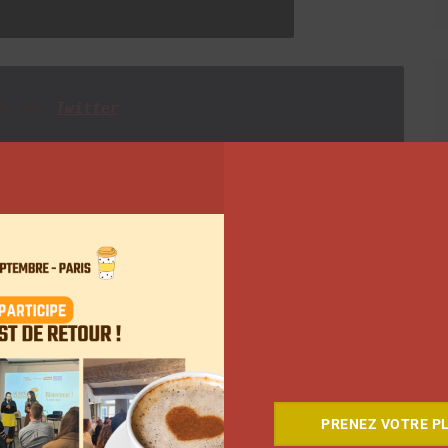
oi sur
Twitter
Suivant
PRENEZ VOTRE PL