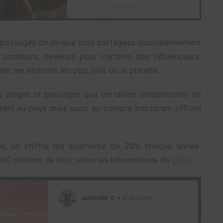
 paysages de dingue sont partagées quotidiennement
 amateurs, devenus pour certains des influenceurs,
t les endroits les plus jolis de la planète.
olis plages et paysages que certaines s’empressent de
itent au pays mais aussi au compte Instagram officiel
te, un chiffre qui augmente de 20% chaque année.
100 millions de fois, selon les informations de
CNN
.