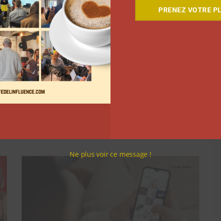
PRENEZ VOTRE PL
oi sur
Twitter
Suivant
Ne plus voir ce message !