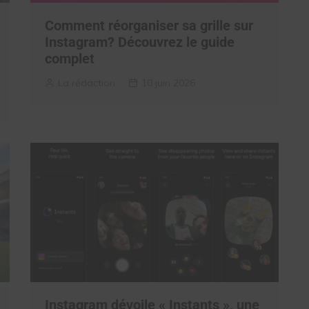
Comment réorganiser sa grille sur
Instagram? Découvrez le guide
complet
La rédaction
10 juin 2026
Instagram dévoile « Instants », une