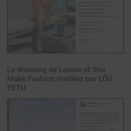
Le dressing de Leeloo et You
Make Fashion invitées par LÕU
YETU