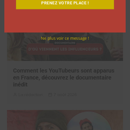
PRENEZ VOTRE PLACE !
Ne plus voir ce message !
Comment les YouTubeurs sont apparus
en France, découvrez le documentaire
inédit
La rédaction
7 août 2026