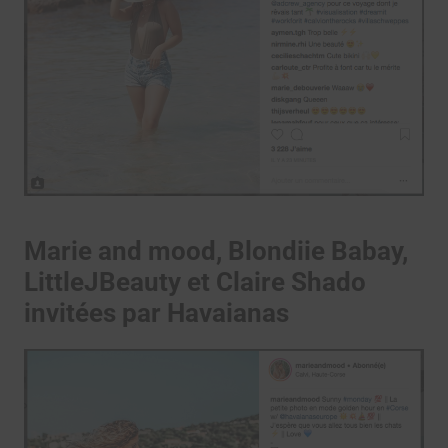
Marie and mood, Blondiie Babay,
LittleJBeauty et Claire Shado
invitées par Havaianas