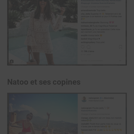
Natoo et ses copines