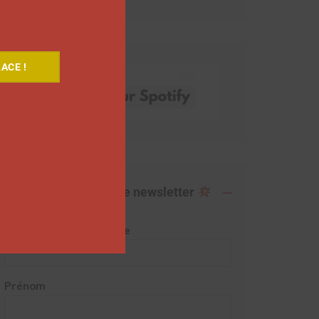
ACE !
Abonnez-vous à notre newsletter
Adresse de messagerie
Prénom