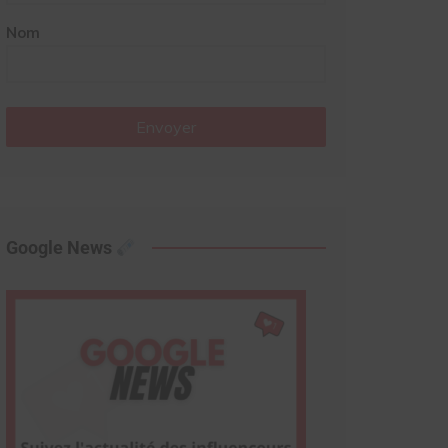
Nom
Envoyer
Google News