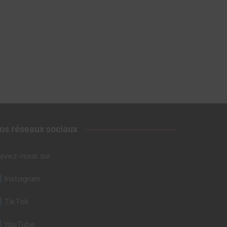
os réseaux sociaux
uivez-nous sur :
Instagram
TikTok
YouTube