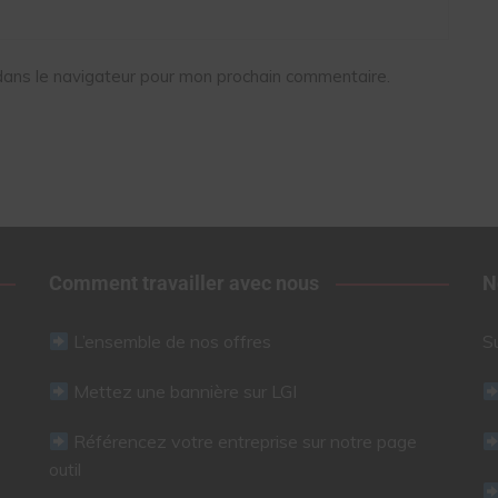
dans le navigateur pour mon prochain commentaire.
Comment travailler avec nous
N
L’ensemble de nos offres
S
Mettez une bannière sur LGI
Référencez votre entreprise sur notre page
outil