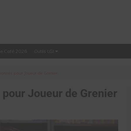
Le Café 2026
Outils LGI
Stellar, plateforme
d’influence tout-en-un
abonnés pour Joueur de Grenier
s pour Joueur de Grenier