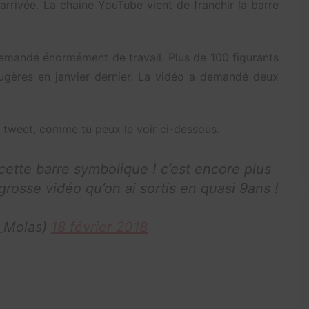
arrivée. La chaine YouTube vient de franchir la barre
demandé énormément de travail. Plus de 100 figurants
ugères en janvier dernier. La vidéo a demandé deux
 tweet, comme tu peux le voir ci-dessous.
cette barre symbolique ! c’est encore plus
s grosse vidéo qu’on ai sortis en quasi 9ans !
c_Molas)
18 février 2018