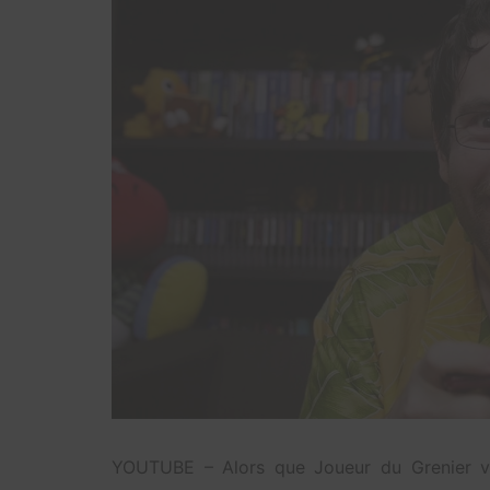
YOUTUBE – Alors que Joueur du Grenier vie