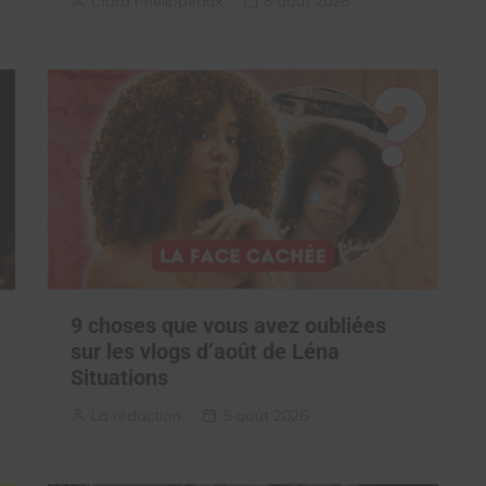
Clara Phelippeaux
6 août 2026
9 choses que vous avez oubliées
sur les vlogs d’août de Léna
Situations
La rédaction
5 août 2026