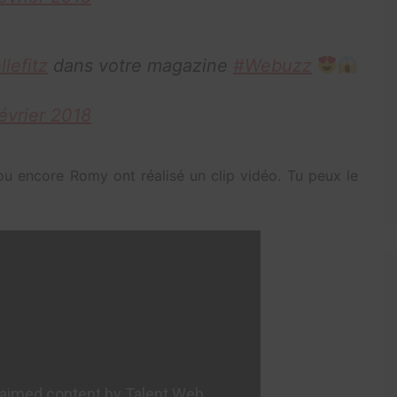
lefitz
dans votre magazine
#Webuzz
évrier 2018
ou encore Romy ont réalisé un clip vidéo. Tu peux le