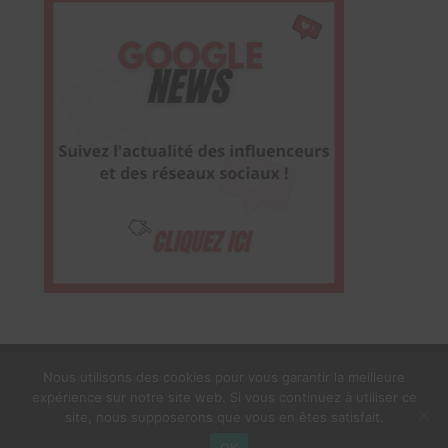
Nous utilisons des cookies pour vous garantir la meilleure
expérience sur notre site web. Si vous continuez à utiliser ce
1$s Cream Magazine
par
Themebeez
site, nous supposerons que vous en êtes satisfait.
Mentions Légales
À propos
OK