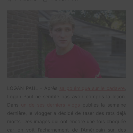
LOGAN PAUL – Après
sa polémique sur le cadavre
,
Logan Paul ne semble pas avoir compris la leçon.
Dans
un de ses derniers vlogs
publiés la semaine
dernière, le vlogger a décidé de taser des rats déjà
morts. Des images qui ont encore une fois choquée
car on voit l’acharnement de l’Américain sur des