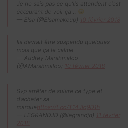
Je ne sais pas ce qu’ils attendent c’est
écœurant de voir ça ..
— Elsa (@Elsamakeup)
10 février 2018
Ils devrait être suspendu quelques
mois que ça le calme
— Audrey Marshmaloo
(@AMarshmaloo)
10 février 2018
Svp arrêter de suivre ce type et
d’acheter sa
marque
https://t.co/T14Jlq9D1h
— LEGRANDJD (@legrandjd)
11 février
2018