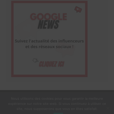
Nous utilisons des cookies pour vous garantir la meilleure
expérience sur notre site web. Si vous continuez à utiliser ce
1$s Cream Magazine
par
Themebeez
site, nous supposerons que vous en êtes satisfait.