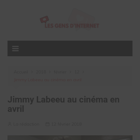
Aller
au
contenu
Accueil
2018
février
12
Jimmy Labeeu au cinéma en avril
Jimmy Labeeu au cinéma en
avril
La rédaction
12 février 2018