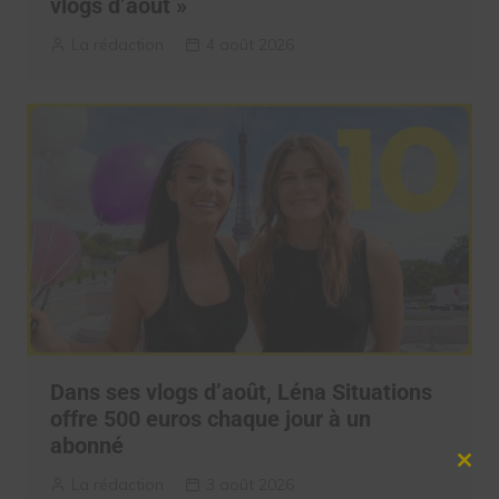
vlogs d’août »
La rédaction
4 août 2026
Dans ses vlogs d’août, Léna Situations
offre 500 euros chaque jour à un
abonné
Clos
La rédaction
3 août 2026
this