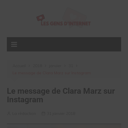
Aller
au
contenu
Accueil
2018
janvier
31
Le message de Clara Marz sur Instagram
Le message de Clara Marz sur
Instagram
La rédaction
31 janvier 2018