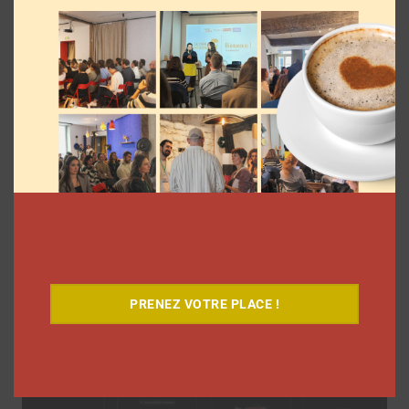
5 formats à découvrir sur les réseaux
sociaux en juin 2026
Clara Phelippeaux
10 juin 2026
PRENEZ VOTRE PLACE !