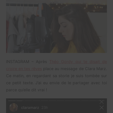
INSTAGRAM – Après
Théo Gordy qui te disait de
croire en tes rêves
place au message de Clara Marz.
Ce matin, en regardant sa storie je suis tombée sur
ce petit texte. J’ai eu envie de le partager avec toi
parce qu’elle dit vrai !