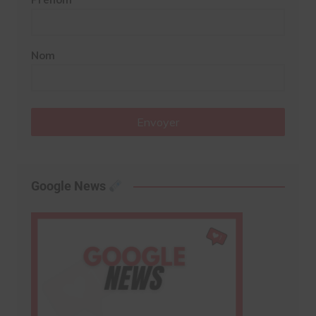
Nom
Envoyer
Google News