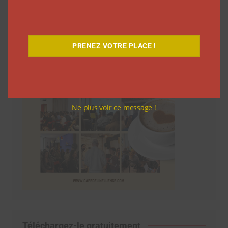
Le Café
PRENEZ VOTRE PLACE !
Ne plus voir ce message !
Téléchargez-le gratuitement