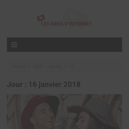
Aller
au
contenu
Accueil
2018
janvier
16
Jour :
16 janvier 2018