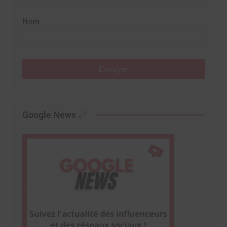
Nom
Envoyer
Google News