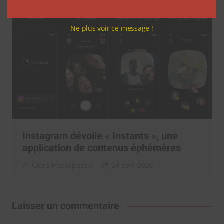
Ne plus voir ce message !
Instagram dévoile « Instants », une
application de contenus éphémères
Clara Phelippeaux
24 avril 2026
Laisser un commentaire