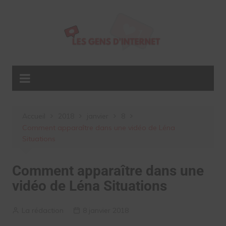
Aller
au
contenu
Accueil
2018
janvier
8
Comment apparaître dans une vidéo de Léna
Situations
Comment apparaître dans une
vidéo de Léna Situations
La rédaction
8 janvier 2018