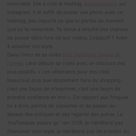
honorable. Elle a créé le hashtag
#ootdsituation
sur
Instagram. Il te suffit de poster une photo avec ce
hashtag, peu importe ce que tu portes du moment
que ça te ressemble. Ta tenue a ensuite des chances
de passer dans l’une de ses vidéos. L’objectif ? Aider
à assumer ton style.
Dans l’intro de sa vidéo
Nos meilleures tenues de
l’année
, Léna débute sa vidéo avec un discours des
plus positifs. « Les vêtements pour moi c’est
beaucoup plus que simplement faire du shopping :
c’est une façon de m’exprimer, c’est une façon de
prendre confiance en moi ». Ce rapport aux fringues
lui a donc permis de s’assumer et de passer au-
dessus des critiques et des regards des autres. La
YouTubeuse assure qu' »en 2018, je n’arrêterai pas
d’assumer mon style, je n’arrêterai pas de prendre du