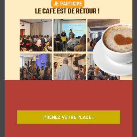
Instagram? Découvrez le guide complet
La rédaction
10 juin 2026
5 formats à découvrir sur les réseaux
sociaux en juin 2026
PRENEZ VOTRE PLACE !
Clara Phelippeaux
10 juin 2026