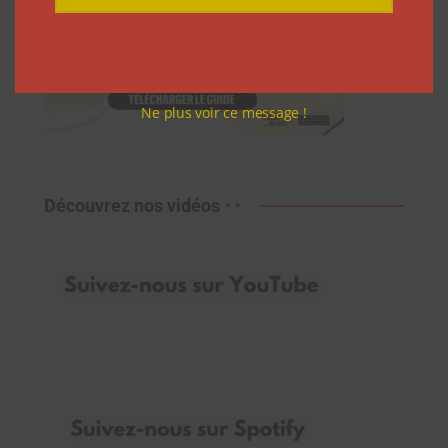
Ne plus voir ce message !
Découvrez nos vidéos