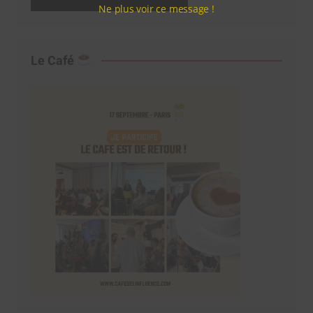
Ne plus voir ce message !
Le Café