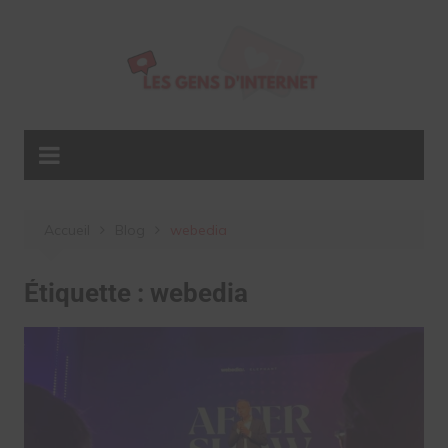
Aller
au
contenu
Accueil
Blog
webedia
Étiquette :
webedia