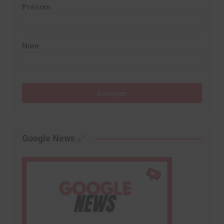
Prénom
Nom
Envoyer
Google News