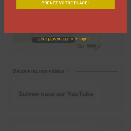
PRENEZ VOTRE PLACE !
Ne plus voir ce message !
Découvrez nos vidéos