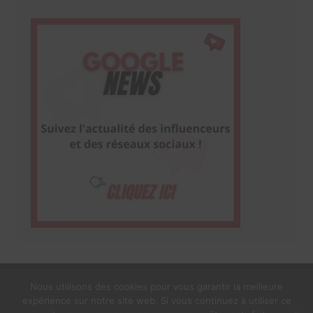
Nous utilisons des cookies pour vous garantir la meilleure
expérience sur notre site web. Si vous continuez à utiliser ce
1$s Cream Magazine
par
Themebeez