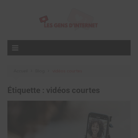
Aller
au
contenu
Accueil
Blog
vidéos courtes
Étiquette :
vidéos courtes