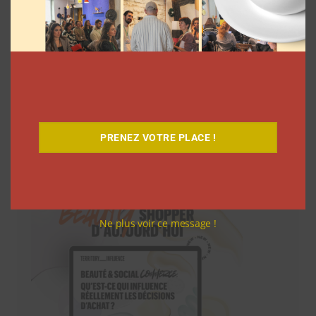
PRENEZ VOTRE PLACE !
Téléchargez-le gratuitement
Ne plus voir ce message !