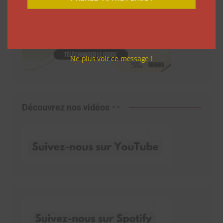
Ne plus voir ce message !
Découvrez nos vidéos