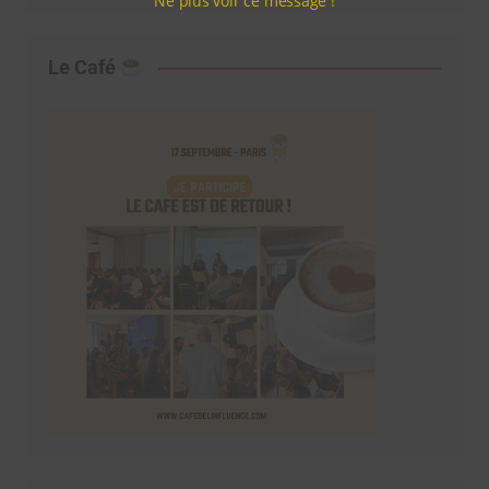
Ne plus voir ce message !
Le Café