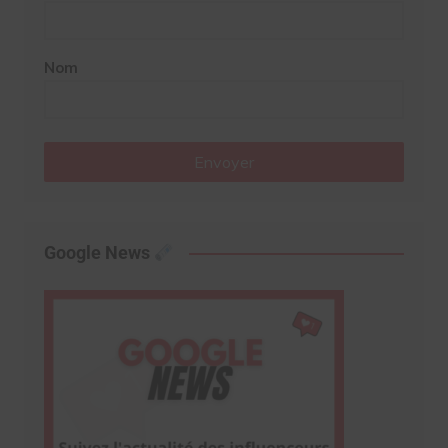
Nom
Envoyer
Google News