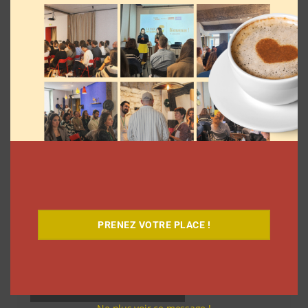
articles
Découvrez notre documentaire
PRENEZ VOTRE PLACE !