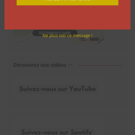
Ne plus voir ce message !
Découvrez nos vidéos