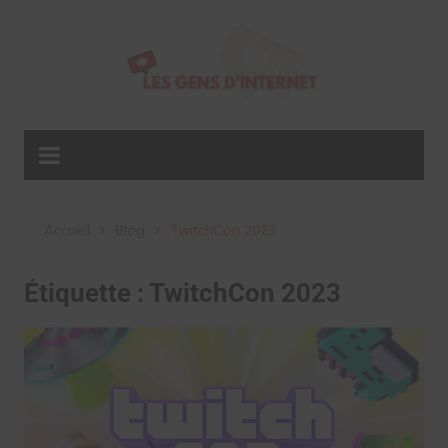
Aller
au
contenu
Accueil
Blog
TwitchCon 2023
Étiquette :
TwitchCon 2023