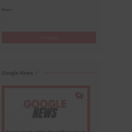
Nom
Envoyer
Google News