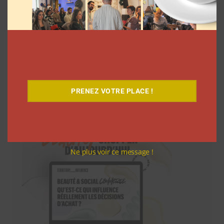
Téléchargez-le gratuitement
PRENEZ VOTRE PLACE !
Ne plus voir ce message !