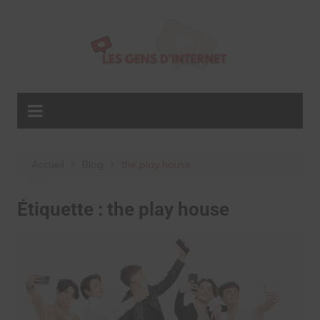
Aller
au
contenu
Accueil
Blog
the play house
Étiquette :
the play house