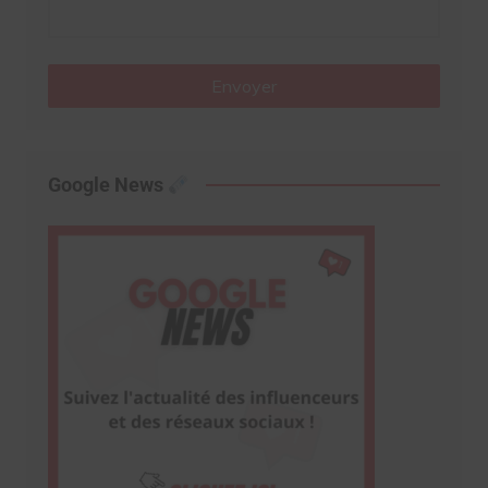
Envoyer
Google News