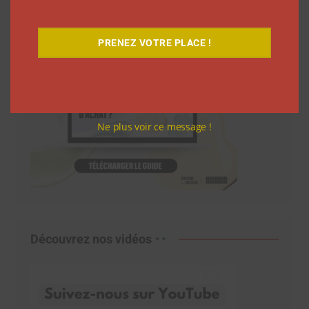
PRENEZ VOTRE PLACE !
Ne plus voir ce message !
Découvrez nos vidéos