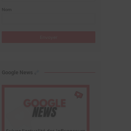
Nom
Envoyer
Google News