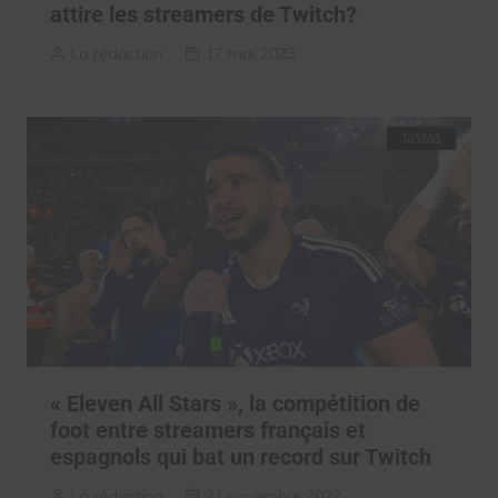
attire les streamers de Twitch?
La rédaction
17 mai 2023
« Eleven All Stars », la compétition de
foot entre streamers français et
espagnols qui bat un record sur Twitch
La rédaction
21 novembre 2022