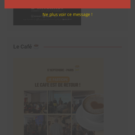
Ne plus voir ce message !
Le Café