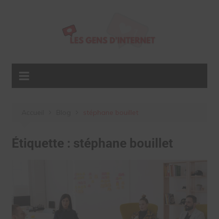
Aller
au
contenu
Accueil
Blog
stéphane bouillet
Étiquette :
stéphane bouillet