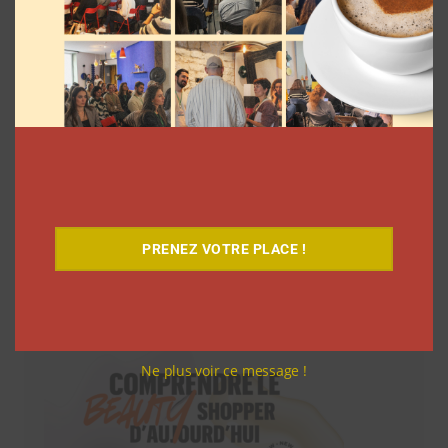
PRENEZ VOTRE PLACE !
Téléchargez-le gratuitement
Ne plus voir ce message !