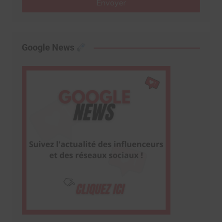
Envoyer
Google News