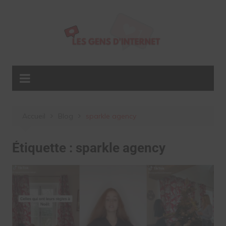
Aller
au
contenu
Accueil
Blog
sparkle agency
Étiquette :
sparkle agency