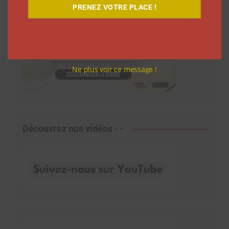
PRENEZ VOTRE PLACE !
Ne plus voir ce message !
Découvrez nos vidéos