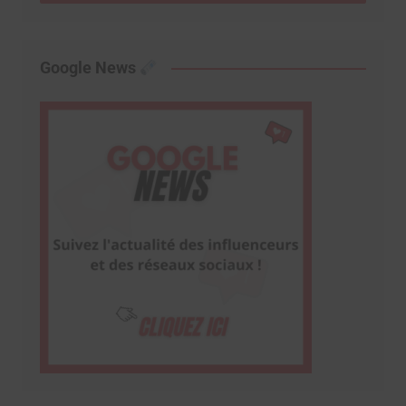
Google News