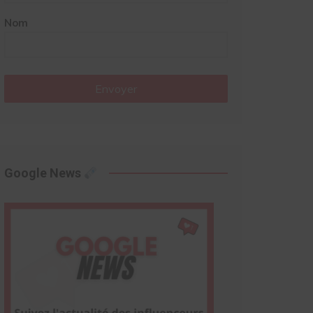
Nom
Envoyer
Google News