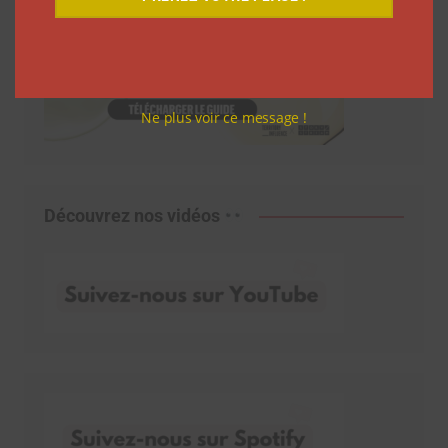
Ne plus voir ce message !
Découvrez nos vidéos