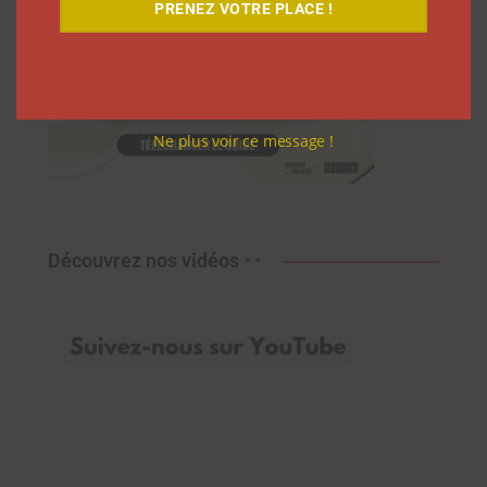
PRENEZ VOTRE PLACE !
Ne plus voir ce message !
Découvrez nos vidéos