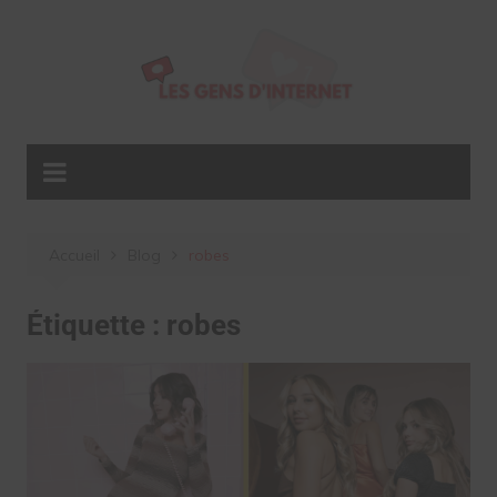
Aller
au
contenu
Accueil
Blog
robes
Étiquette :
robes