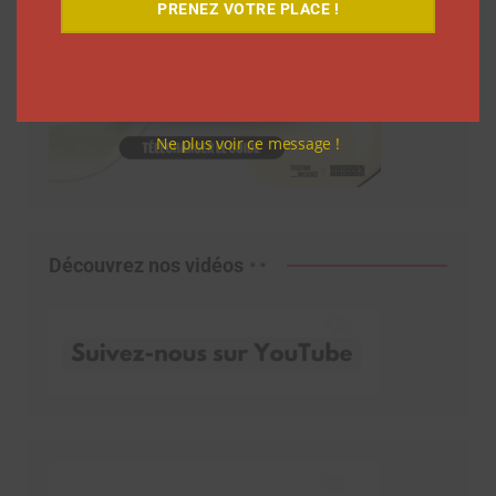
PRENEZ VOTRE PLACE !
Ne plus voir ce message !
Découvrez nos vidéos