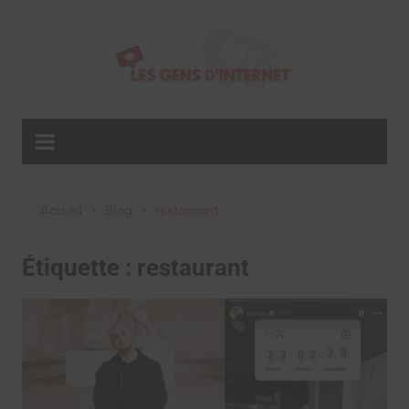
Aller
au
contenu
Accueil
Blog
restaurant
Étiquette :
restaurant