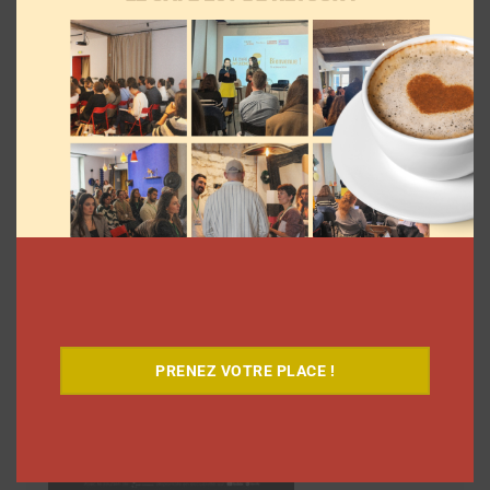
des
articles
Découvrez notre documentaire
PRENEZ VOTRE PLACE !