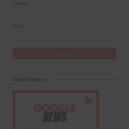
Prénom
Nom
Envoyer
Google News