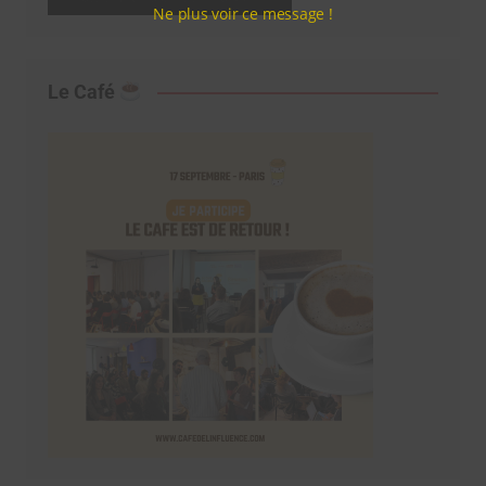
Ne plus voir ce message !
Le Café