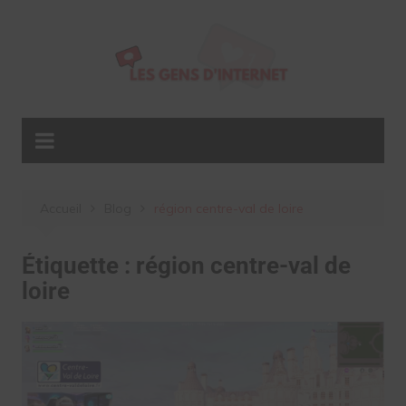
Aller
au
contenu
Accueil
Blog
région centre-val de loire
Étiquette :
région centre-val de
loire