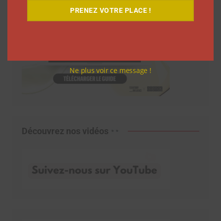
PRENEZ VOTRE PLACE !
Ne plus voir ce message !
Découvrez nos vidéos