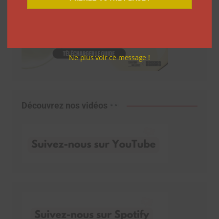
Ne plus voir ce message !
Découvrez nos vidéos