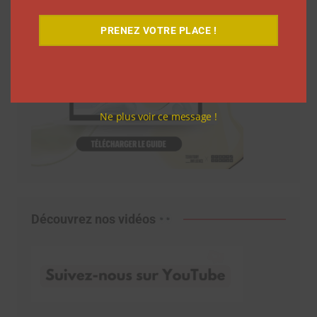
PRENEZ VOTRE PLACE !
Ne plus voir ce message !
Découvrez nos vidéos