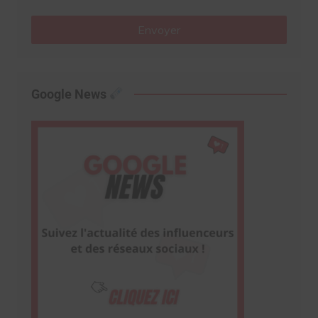
Envoyer
Google News