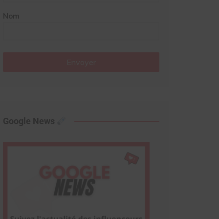
Nom
Envoyer
Google News